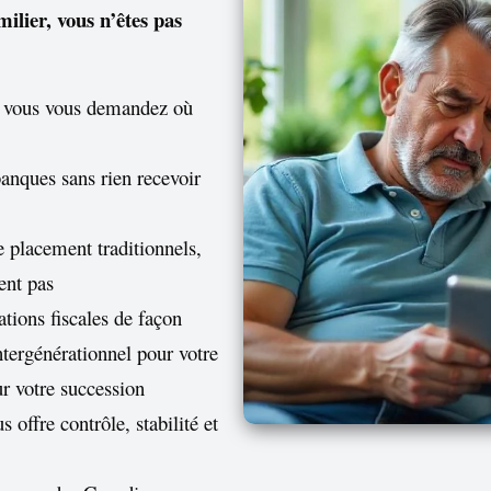
ilier, vous n’êtes pas
et vous vous demandez où
banques sans rien recevoir
e placement traditionnels,
nent pas
tions fiscales de façon
ntergénérationnel pour votre
ur votre succession
 offre contrôle, stabilité et