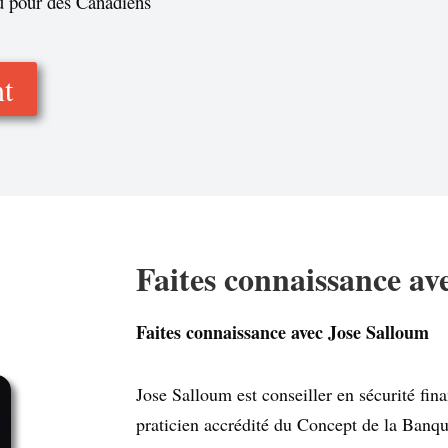
u pour des Canadiens
nt
Faites connaissance av
Faites connaissance avec Jose Salloum
Jose Salloum est conseiller en sécurité fin
praticien accrédité du Concept de la Banque