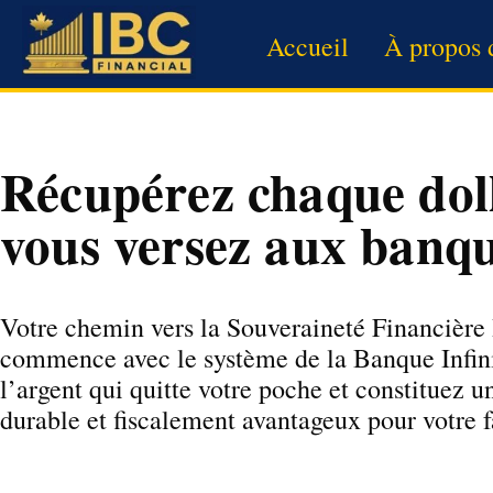
Accueil
À propos 
Récupérez chaque dol
vous versez aux banq
Votre chemin vers la Souveraineté Financière
commence avec le système de la Banque Infi
l’argent qui quitte votre poche et constituez 
durable et fiscalement avantageux pour votre f