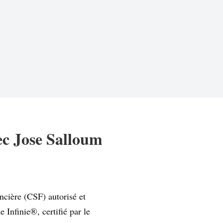
ec Jose Salloum
ancière (CSF) autorisé et
 Infinie®, certifié par le