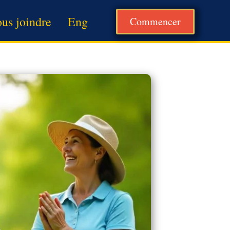
us joindre
Eng
Commencer