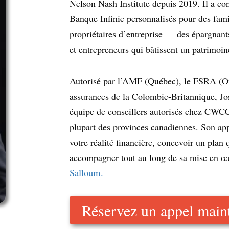
Nelson Nash Institute depuis 2019. Il a co
Banque Infinie personnalisés pour des fami
propriétaires d’entreprise — des épargnant
et entrepreneurs qui bâtissent un patrimoin
Autorisé par l’AMF (Québec), le FSRA (Ont
assurances de la Colombie-Britannique, Jos
équipe de conseillers autorisés chez CWCC 
plupart des provinces canadiennes. Son ap
votre réalité financière, concevoir un plan 
accompagner tout au long de sa mise en œ
Salloum.
Réservez un appel main