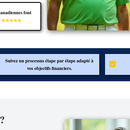
canadiennes font
l
★★★★★
Suivez un processus étape par étape adapté à
vos objectifs financiers.
r?