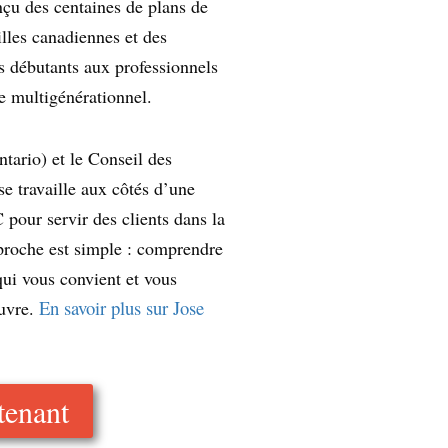
nçu des centaines de plans de
lles canadiennes et des
s débutants aux professionnels
e multigénérationnel.
ario) et le Conseil des
e travaille aux côtés d’une
pour servir des clients dans la
proche est simple : comprendre
qui vous convient et vous
En savoir plus sur Jose
uvre.
tenant