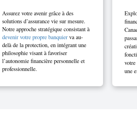
Assurez votre avenir grâce à des
Explo
solutions d’assurance vie sur mesure.
finan
Notre approche stratégique consistant à
Cana
devenir votre propre banquier
va au-
passa
delà de la protection, en intégrant une
créat
philosophie visant à favoriser
fonct
l’autonomie financière personnelle et
votre
professionnelle.
une e