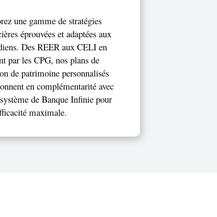
rez une gamme de stratégies
cières éprouvées et adaptées aux
diens. Des REER aux CELI en
nt par les CPG, nos plans de
ion de patrimoine personnalisés
ionnent en complémentarité avec
 système de Banque Infinie pour
fficacité maximale.