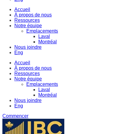
Accueil
À propos de nous
Ressources
Notre équipe
Emplacements
Laval
Montréal
Nous joindre
Eng
Accueil
À propos de nous
Ressources
Notre équipe
Emplacements
Laval
Montréal
Nous joindre
Eng
Commencer