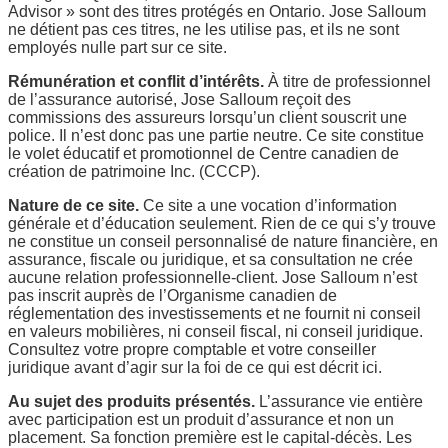
Advisor » sont des titres protégés en Ontario. Jose Salloum
ne détient pas ces titres, ne les utilise pas, et ils ne sont
employés nulle part sur ce site.
Rémunération et conflit d’intérêts.
À titre de professionnel
de l’assurance autorisé, Jose Salloum reçoit des
commissions des assureurs lorsqu’un client souscrit une
police. Il n’est donc pas une partie neutre. Ce site constitue
le volet éducatif et promotionnel de Centre canadien de
création de patrimoine Inc. (CCCP).
Nature de ce site.
Ce site a une vocation d’information
générale et d’éducation seulement. Rien de ce qui s’y trouve
ne constitue un conseil personnalisé de nature financière, en
assurance, fiscale ou juridique, et sa consultation ne crée
aucune relation professionnelle-client. Jose Salloum n’est
pas inscrit auprès de l’Organisme canadien de
réglementation des investissements et ne fournit ni conseil
en valeurs mobilières, ni conseil fiscal, ni conseil juridique.
Consultez votre propre comptable et votre conseiller
juridique avant d’agir sur la foi de ce qui est décrit ici.
Au sujet des produits présentés.
L’assurance vie entière
avec participation est un produit d’assurance et non un
placement. Sa fonction première est le capital-décès. Les