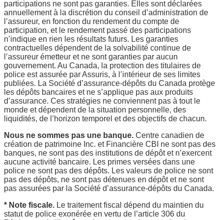
participations ne sont pas garanties. Elles sont déclarées
annuellement à la discrétion du conseil d’administration de
l’assureur, en fonction du rendement du compte de
participation, et le rendement passé des participations
n’indique en rien les résultats futurs. Les garanties
contractuelles dépendent de la solvabilité continue de
l’assureur émetteur et ne sont garanties par aucun
gouvernement. Au Canada, la protection des titulaires de
police est assurée par Assuris, à l’intérieur de ses limites
publiées. La Société d’assurance-dépôts du Canada protège
les dépôts bancaires et ne s’applique pas aux produits
d’assurance. Ces stratégies ne conviennent pas à tout le
monde et dépendent de la situation personnelle, des
liquidités, de l’horizon temporel et des objectifs de chacun.
Nous ne sommes pas une banque.
Centre canadien de
création de patrimoine Inc. et Financière CBI ne sont pas des
banques, ne sont pas des institutions de dépôt et n’exercent
aucune activité bancaire. Les primes versées dans une
police ne sont pas des dépôts. Les valeurs de police ne sont
pas des dépôts, ne sont pas détenues en dépôt et ne sont
pas assurées par la Société d’assurance-dépôts du Canada.
* Note fiscale.
Le traitement fiscal dépend du maintien du
statut de police exonérée en vertu de l’article 306 du